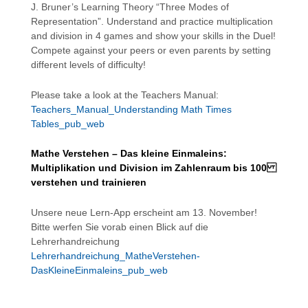
J. Bruner’s Learning Theory “Three Modes of
Representation”. Understand and practice multiplication
and division in 4 games and show your skills in the Duel!
Compete against your peers or even parents by setting
different levels of difficulty!
Please take a look at the Teachers Manual:
Teachers_Manual_Understanding Math Times
Tables_pub_web
Mathe Verstehen – Das kleine Einmaleins:
Multiplikation und Division im Zahlenraum bis 100
verstehen und trainieren
Unsere neue Lern-App erscheint am 13. November!
Bitte werfen Sie vorab einen Blick auf die
Lehrerhandreichung
Lehrerhandreichung_MatheVerstehen-
DasKleineEinmaleins_pub_web