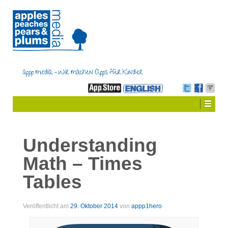
Understanding
Math – Times
Tables
Veröffentlicht am
29. Oktober 2014
von
appp1hero